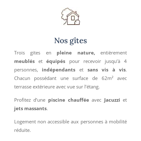
Nos gîtes
Trois gites en
pleine nature,
entièrement
meublés
et
équipés
pour recevoir jusqu’à 4
personnes,
indépendants
et
sans vis à vis
.
Chacun possédant une surface de 62m² avec
terrasse extérieure avec vue sur l’étang.
Profitez d’une
piscine chauffée
avec
Jacuzzi
et
jets
massants
.
Logement non accessible aux personnes à mobilité
réduite.