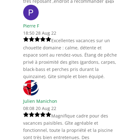
très reposant ,endroit à recommander 👍👍
Pierre F
18:50 28 Aug 22
Excellentes vacances sur un
chouette domaine : calme, détente et
espace sont au rendez-vous. Étang de pêche
privé à proximité des gites (gardons, carpes,
black-bass et perches pris durant la
quinzaine). Gite simple et bien équipé.
Julien Manichon
08:08 20 Aug 22
Magnifique cadre pour des
vacances paisibles. Gîte agréable et
fonctionnel, toute la propriété et la piscine
sont très bien entretenues. Des