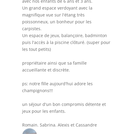
avec nos enfants de 6 ans et 3 ans.
Un grand espace verdoyant avec la
magnifique vue sur l'étang très
poissonneux, un bonheur pour les
carpistes.
Un espace de jeux, balançoire, badminton
puis l'accès à la piscine clôturé. (super pour
les tout petits)
propriétaire ainsi que sa famille
accueillante et discrète.
ps: notre fille aujourd'hui adore les
champignons!!!
un séjour d'un bon compromis détente et
jeux pour les enfants.
Romain. Sabrina. Alexis et Cassandre