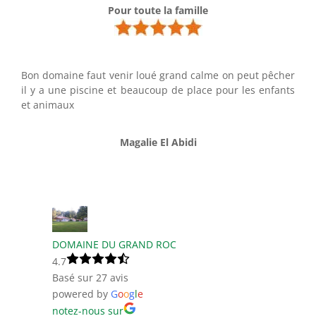
Pour toute la famille
Bon domaine faut venir loué grand calme on peut pêcher
il y a une piscine et beaucoup de place pour les enfants
et animaux
Magalie El Abidi
DOMAINE DU GRAND ROC
4.7
Basé sur 27 avis
powered by
G
o
o
g
l
e
notez-nous sur