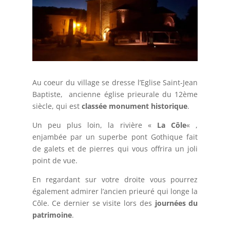
Au coeur du village se dresse l’Eglise Saint-Jean
Baptiste,
ancienne église prieurale du 12ème
siècle, qui est
classée monument historique
.
Un peu plus loin, la rivière «
La Côle
« ,
enjambée par un superbe pont Gothique fait
de galets et de pierres qui vous offrira un joli
point de vue.
En regardant sur votre droite vous pourrez
également admirer l’ancien prieuré qui longe la
Côle. Ce dernier se visite lors des
journées du
patrimoine
.