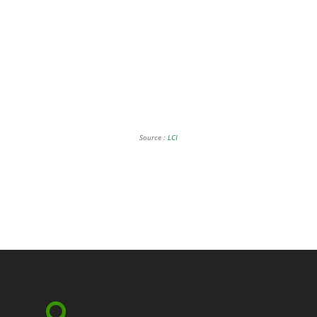
Source :
LCI
