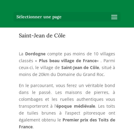
Sélectionner une page
Saint-Jean de Côle
La
Dordogne
compte pas moins de 10 villages
classés «
Plus beau village de France
« . Parmi
ceux-ci, le village de
Saint-Jean de Côle
, situé à
moins de 20km du Domaine du Grand Roc.
En le parcourant, vous ferez un véritable bond
dans le passé. Les maisons de pierres, à
colombages et les ruelles authentiques vous
transporteront à l’
époque médiévale
. Les toits
de tuiles brunes à l’aspect pitoresque ont
également obtenu le
Premier prix des Toits de
France
.