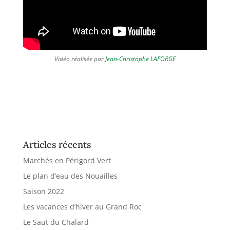
Vidéo réalisée par
Jean-Christophe LAFORGE
Articles récents
Marchés en Périgord Vert
Le plan d’eau des Nouailles
Saison 2022
Les vacances d’hiver au Grand Roc
Le Saut du Chalard