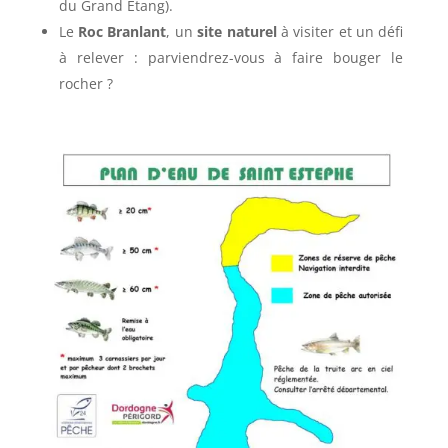
du Grand Etang).
Le
Roc Branlant
, un
site naturel
à visiter et un défi
à relever : parviendrez-vous à faire bouger le
rocher ?